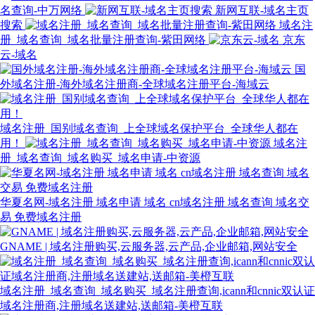
名查询-中万网络
新网互联-域名主页
搜索
域名注
册_域名查询_域名批量注册查询-紫田网络
京东
云-域名
国
外域名注册-海外域名注册商-全球域名注册平台-海域云
域名注册_国别域名查询_上全球域名保护平台_全球华人都在
用！
域名注
册_域名查询_域名购买_域名申请-中资源
华夏名网-域名注册 域名申请 域名 cn域名注册 域名查询 域名交
易 免费域名注册
GNAME | 域名注册购买,云服务器,云产品,企业邮箱,网站安全
域名注册_域名查询_域名购买_域名注册查询,icann和cnnic双认证
域名注册商,注册域名送建站,送邮箱-美橙互联