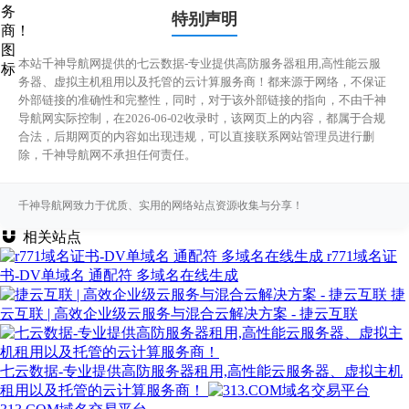
特别声明
本站千神导航网提供的七云数据-专业提供高防服务器租用,高性能云服
务器、虚拟主机租用以及托管的云计算服务商！都来源于网络，不保证
外部链接的准确性和完整性，同时，对于该外部链接的指向，不由千神
导航网实际控制，在2026-06-02收录时，该网页上的内容，都属于合规
合法，后期网页的内容如出现违规，可以直接联系网站管理员进行删
除，千神导航网不承担任何责任。
千神导航网致力于优质、实用的网络站点资源收集与分享！
相关站点
r771域名证
书-DV单域名 通配符 多域名在线生成
捷
云互联 | 高效企业级云服务与混合云解决方案 - 捷云互联
七云数据-专业提供高防服务器租用,高性能云服务器、虚拟主机
租用以及托管的云计算服务商！