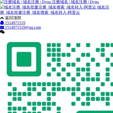
注册域名 | 域名注册 | Dynu
域名注
册_域名批量注册_域名搜索_域名转入-阿里云
返回顶部
1514971519
1514971519@qq.com