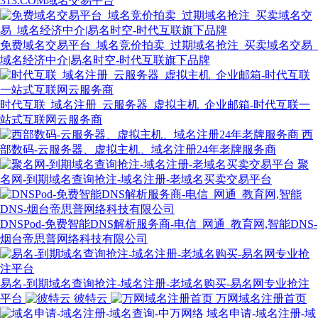
313.COM域名交易平台
免费域名交易平台_域名竞价拍卖_过期域名抢注_买卖域名交易_
域名经济中介|易名时空-时代互联旗下品牌
时代互联_域名注册_云服务器_虚拟主机_企业邮箱-时代互联一
站式互联网云服务商
西
部数码-云服务器、虚拟主机、域名注册24年老牌服务商
聚
名网-到期域名查询抢注-域名注册-老域名买卖交易平台
DNSPod-免费智能DNS解析服务商-电信_网通_教育网,智能DNS-
烟台帝思普网络科技有限公司
易名-到期域名查询抢注-域名注册-老域名购买-易名网专业抢注
平台
彼特云
万网域名注册首页
域名申请-域名注册-域