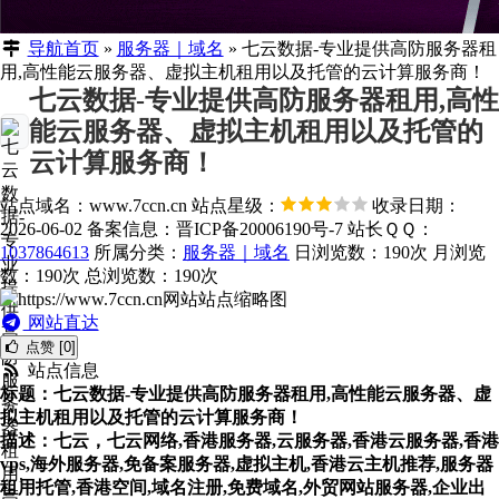
导航首页
»
服务器｜域名
»
七云数据-专业提供高防服务器租
用,高性能云服务器、虚拟主机租用以及托管的云计算服务商！
七云数据-专业提供高防服务器租用,高性
能云服务器、虚拟主机租用以及托管的
云计算服务商！
站点域名：www.7ccn.cn
站点星级：
收录日期：
2026-06-02
备案信息：
晋ICP备20006190号-7
站长ＱＱ：
1037864613
所属分类：
服务器｜域名
日浏览数：190次
月浏览
数：190次
总浏览数：190次
网站直达
点赞 [0]
站点信息
标题：七云数据-专业提供高防服务器租用,高性能云服务器、虚
拟主机租用以及托管的云计算服务商！
描述：七云，七云网络,香港服务器,云服务器,香港云服务器,香港
vps,海外服务器,免备案服务器,虚拟主机,香港云主机推荐,服务器
租用托管,香港空间,域名注册,免费域名,外贸网站服务器,企业出